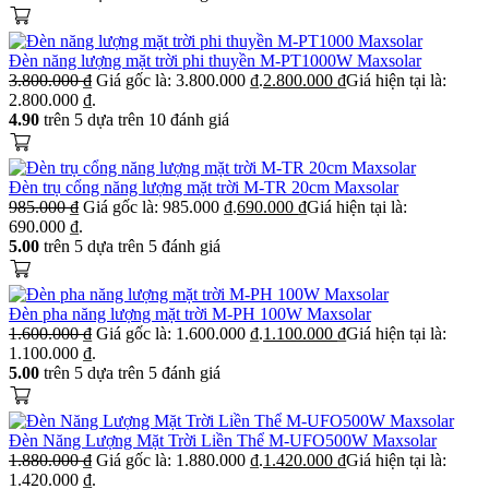
Đèn năng lượng mặt trời phi thuyền M-PT1000W Maxsolar
3.800.000
₫
Giá gốc là: 3.800.000 ₫.
2.800.000
₫
Giá hiện tại là:
2.800.000 ₫.
4.90
trên 5 dựa trên
10
đánh giá
Đèn trụ cổng năng lượng mặt trời M-TR 20cm Maxsolar
985.000
₫
Giá gốc là: 985.000 ₫.
690.000
₫
Giá hiện tại là:
690.000 ₫.
5.00
trên 5 dựa trên
5
đánh giá
Đèn pha năng lượng mặt trời M-PH 100W Maxsolar
1.600.000
₫
Giá gốc là: 1.600.000 ₫.
1.100.000
₫
Giá hiện tại là:
1.100.000 ₫.
5.00
trên 5 dựa trên
5
đánh giá
Đèn Năng Lượng Mặt Trời Liền Thể M-UFO500W Maxsolar
1.880.000
₫
Giá gốc là: 1.880.000 ₫.
1.420.000
₫
Giá hiện tại là:
1.420.000 ₫.