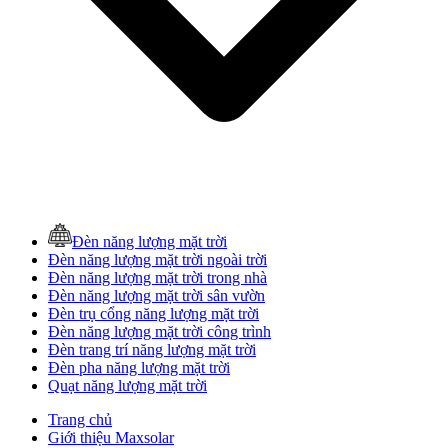
Đèn năng lượng mặt trời
Đèn năng lượng mặt trời ngoài trời
Đèn năng lượng mặt trời trong nhà
Đèn năng lượng mặt trời sân vườn
Đèn trụ cổng năng lượng mặt trời
Đèn năng lượng mặt trời công trình
Đèn trang trí năng lượng mặt trời
Đèn pha năng lượng mặt trời
Quạt năng lượng mặt trời
Trang chủ
Giới thiệu Maxsolar