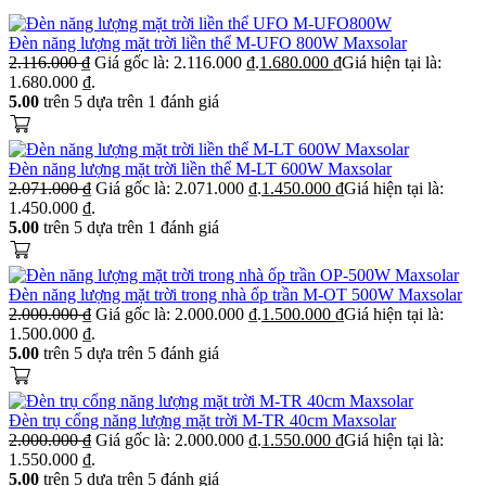
Đèn năng lượng mặt trời liền thể M-UFO 800W Maxsolar
2.116.000
₫
Giá gốc là: 2.116.000 ₫.
1.680.000
₫
Giá hiện tại là:
1.680.000 ₫.
5.00
trên 5 dựa trên
1
đánh giá
Đèn năng lượng mặt trời liền thể M-LT 600W Maxsolar
2.071.000
₫
Giá gốc là: 2.071.000 ₫.
1.450.000
₫
Giá hiện tại là:
1.450.000 ₫.
5.00
trên 5 dựa trên
1
đánh giá
Đèn năng lượng mặt trời trong nhà ốp trần M-OT 500W Maxsolar
2.000.000
₫
Giá gốc là: 2.000.000 ₫.
1.500.000
₫
Giá hiện tại là:
1.500.000 ₫.
5.00
trên 5 dựa trên
5
đánh giá
Đèn trụ cổng năng lượng mặt trời M-TR 40cm Maxsolar
2.000.000
₫
Giá gốc là: 2.000.000 ₫.
1.550.000
₫
Giá hiện tại là:
1.550.000 ₫.
5.00
trên 5 dựa trên
5
đánh giá