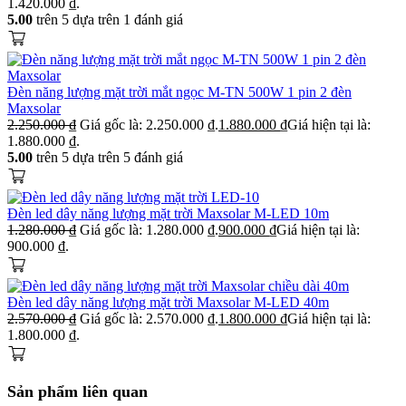
1.420.000 ₫.
5.00
trên 5 dựa trên
1
đánh giá
Đèn năng lượng mặt trời mắt ngọc M-TN 500W 1 pin 2 đèn
Maxsolar
2.250.000
₫
Giá gốc là: 2.250.000 ₫.
1.880.000
₫
Giá hiện tại là:
1.880.000 ₫.
5.00
trên 5 dựa trên
5
đánh giá
Đèn led dây năng lượng mặt trời Maxsolar M-LED 10m
1.280.000
₫
Giá gốc là: 1.280.000 ₫.
900.000
₫
Giá hiện tại là:
900.000 ₫.
Đèn led dây năng lượng mặt trời Maxsolar M-LED 40m
2.570.000
₫
Giá gốc là: 2.570.000 ₫.
1.800.000
₫
Giá hiện tại là:
1.800.000 ₫.
Sản phẩm liên quan