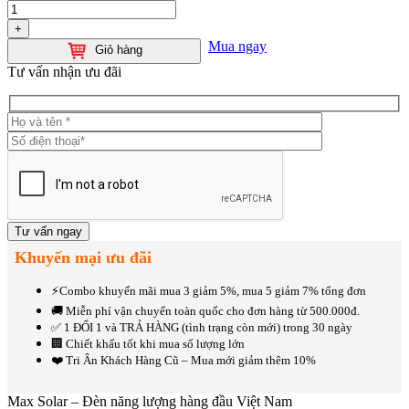
+
Mua ngay
Giỏ hàng
Tư vấn nhận ưu đãi
Khuyến mại ưu đãi
⚡️Combo khuyến mãi mua 3 giảm 5%, mua 5 giảm 7% tổng đơn
🚚 Miễn phí vận chuyển toàn quốc cho đơn hàng từ 500.000đ.
✅ 1 ĐỔI 1 và TRẢ HÀNG (tình trạng còn mới) trong 30 ngày
🏢 Chiết khấu tốt khi mua số lượng lớn
❤️ Tri Ân Khách Hàng Cũ – Mua mới giảm thêm 10%
Max Solar – Đèn năng lượng hàng đầu Việt Nam