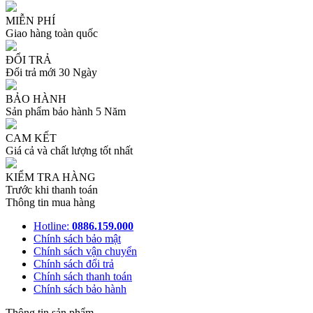
MIỄN PHÍ
Giao hàng toàn quốc
ĐỔI TRẢ
Đổi trả mới 30 Ngày
BẢO HÀNH
Sản phẩm bảo hành 5 Năm
CAM KẾT
Giá cả và chất lượng tốt nhất
KIỂM TRA HÀNG
Trước khi thanh toán
Thông tin mua hàng
Hotline:
0886.159.000
Chính sách bảo mật
Chính sách vận chuyển
Chính sách đổi trả
Chính sách thanh toán
Chính sách bảo hành
Thông tin sản phẩm