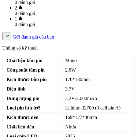
0
đánh giá
2
0
đánh giá
1
0
đánh giá
Gửi đánh giá của bạn
Thông số kỹ thuật
Chất liệu tấm pin
Mono
Công suất tấm pin
2.6W
Kích thước tấm pin
170*130mm
Điện tĩnh
3.7V
Dung lượng pin
3.2V/3.600mAh
Loại pin lưu trữ
Lithium 32700 (3 cell pin A)
Kích thước đèn
169*127*40mm
Chất liệu đèn
Nhựa
Loại chip LED
2835