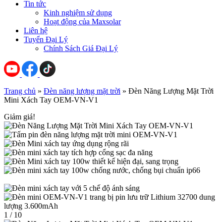
Tin tức
Kinh nghiệm sử dụng
Hoạt động của Maxsolar
Liên hệ
Tuyển Đại Lý
Chính Sách Giá Đại Lý
Trang chủ
»
Đèn năng lượng mặt trời
»
Đèn Năng Lượng Mặt Trời
Mini Xách Tay OEM-VN-V1
Giảm giá!
1 / 10