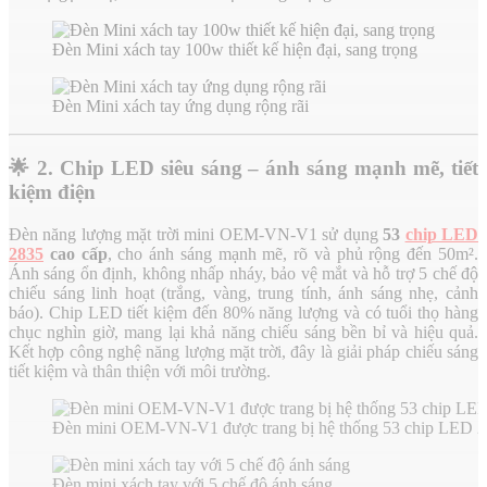
Đèn Mini xách tay 100w thiết kế hiện đại, sang trọng
Đèn Mini xách tay ứng dụng rộng rãi
🌟
2. Chip LED siêu sáng – ánh sáng mạnh mẽ, tiết
kiệm điện
Đèn năng lượng mặt trời mini OEM-VN-V1 sử dụng
53
chip LED
2835
cao cấp
, cho ánh sáng mạnh mẽ, rõ và phủ rộng đến 50m².
Ánh sáng ổn định, không nhấp nháy, bảo vệ mắt và hỗ trợ 5 chế độ
chiếu sáng linh hoạt (trắng, vàng, trung tính, ánh sáng nhẹ, cảnh
báo). Chip LED tiết kiệm đến 80% năng lượng và có tuổi thọ hàng
chục nghìn giờ, mang lại khả năng chiếu sáng bền bỉ và hiệu quả.
Kết hợp công nghệ năng lượng mặt trời, đây là giải pháp chiếu sáng
tiết kiệm và thân thiện với môi trường.
Đèn mini OEM-VN-V1 được trang bị hệ thống 53 chip LED 2
Đèn mini xách tay với 5 chế độ ánh sáng