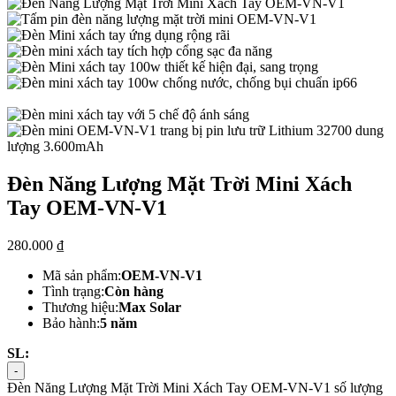
Đèn Năng Lượng Mặt Trời Mini Xách
Tay OEM-VN-V1
280.000
₫
Mã sản phẩm:
OEM-VN-V1
Tình trạng:
Còn hàng
Thương hiệu:
Max Solar
Bảo hành:
5 năm
SL:
-
Đèn Năng Lượng Mặt Trời Mini Xách Tay OEM-VN-V1 số lượng