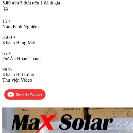
5.00
trên 5 dựa trên
1
đánh giá
15
+
Năm Kinh Nghiệm
3500
+
Khách Hàng Mới
65
+
Dự Án Hoàn Thành
98
%
Khách Hài Lòng
Thư viện Video