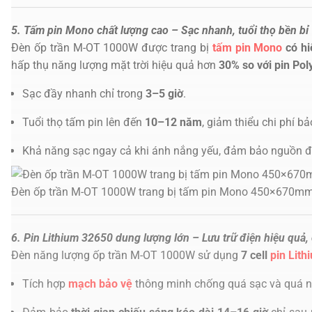
5. Tấm pin Mono chất lượng cao – Sạc nhanh, tuổi thọ bền bỉ
Đèn ốp trần M-OT 1000W được trang bị
tấm pin Mono
có hi
hấp thụ năng lượng mặt trời hiệu quả hơn
30% so với pin Pol
Sạc đầy nhanh chỉ trong
3–5 giờ
.
Tuổi thọ tấm pin lên đến
10–12 năm
, giảm thiểu chi phí bảo
Khả năng sạc ngay cả khi ánh nắng yếu, đảm bảo nguồn đ
Đèn ốp trần M-OT 1000W trang bị tấm pin Mono 450×670m
6. Pin Lithium 32650 dung lượng lớn – Lưu trữ điện hiệu quả, 
Đèn năng lượng ốp trần M-OT 1000W sử dụng
7 cell
pin Lit
Tích hợp
mạch bảo vệ
thông minh chống quá sạc và quá nhi