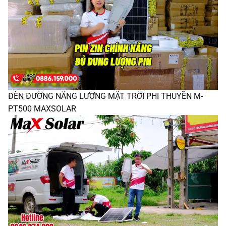
ĐÈN ĐƯỜNG NĂNG LƯỢNG MẶT TRỜI PHI THUYỀN M-
PT500 MAXSOLAR