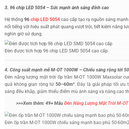
3. 96 chip LED 5054 – Sức mạnh ánh sáng đỉnh cao
Hệ thống
96
chip LED 5054
cao cấp tạo ra nguồn sáng mạnh
nổi tiếng với hiệu suất phát quang vượt trội, tiết kiệm năn
nghìn giờ sử dụng.
Đèn được tích hợp 96 chip LED SMD 5054 cao cấp
4. Công suất mạnh mẽ M-OT 1000W – Chiếu sáng rộng tới 5
Đèn năng lượng mặt trời ốp trần M-OT 1000W Maxsolar cu
quả không gian rộng từ
50–60m²
. Đây là giải pháp tối ưu
sáng đều khắp, giảm thiểu điểm mù ánh sáng và nâng cao t
>>>Xem thêm: 49+ Mẫu
Đèn Năng Lượng Mặt Trời M-O
Đèn ốp trần M-OT 1000W chiếu sáng mạnh bao phủ 50-60m