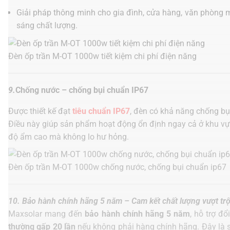
Giải pháp thông minh cho gia đình, cửa hàng, văn phòng 
sáng chất lượng.
Đèn ốp trần M-OT 1000w tiết kiệm chi phí điện năng
9.
Chống nước – chống bụi chuẩn IP67
Được thiết kế đạt
tiêu chuẩn IP67
, đèn có khả năng chống b
Điều này giúp sản phẩm hoạt động ổn định ngay cả ở khu vự
độ ẩm cao mà không lo hư hỏng.
Đèn ốp trần M-OT 1000w chống nước, chống bụi chuẩn ip67
10. Bảo hành chính hãng 5 năm – Cam kết chất lượng vượt trộ
Maxsolar mang đến
bảo hành chính hãng 5 năm
, hỗ trợ đ
thường gấp 20 lần
nếu không phải hàng chính hãng. Đây là 