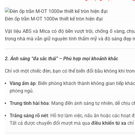
Đèn ốp trần M-OT 1000w thiết kế tròn hiện đại
Vật liệu ABS và Mica có độ bền vượt trội, chống ố vàng, ch
trong nhà mà vẫn giữ nguyên tính thẩm mỹ và độ sáng đẹp 
2. Ánh sáng “đa sắc thái” – Phù hợp mọi khoảnh khắc
Chỉ với một chiếc đèn, bạn có thể biến đổi bầu không khí tro
Vàng ấm áp
: Biến phòng khách thành không gian tiếp khác
phòng ngủ.
Trung tính hài hòa
: Mang đến ánh sáng tự nhiên, dễ chịu c
Trắng sáng rõ nét
: Hỗ trợ làm việc, nấu ăn hoặc các hoạt
Tất cả được chuyển đổi mượt mà qua
điều khiển từ xa
chỉ 