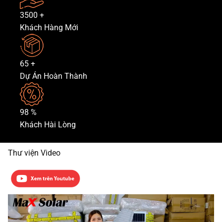
3500
+
Khách Hàng Mới
65
+
Dự Án Hoàn Thành
98
%
Khách Hài Lòng
Thư viện Video