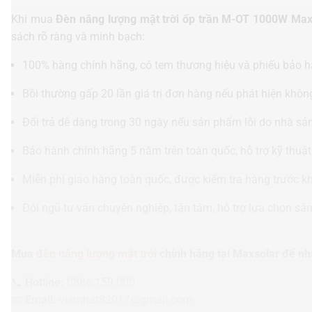
Khi mua
Đèn năng lượng mặt trời ốp trần M-OT 1000W Max
sách rõ ràng và minh bạch:
100% hàng chính hãng, có tem thương hiệu và phiếu bảo 
Bồi thường gấp 20 lần giá trị đơn hàng nếu phát hiện khô
Đổi trả dễ dàng trong 30 ngày nếu sản phẩm lỗi do nhà sản
Bảo hành chính hãng 5 năm trên toàn quốc, hỗ trợ kỹ thuật
Miễn phí giao hàng toàn quốc, được kiểm tra hàng trước kh
Đội ngũ tư vấn chuyên nghiệp, tận tâm, hỗ trợ lựa chọn sả
Mua
đèn năng lượng mặt trời
chính hãng tại Maxsolar để nh
📞
Hotline:
0886.159.000
📧
Email:
vietnhat82017@gmail.com