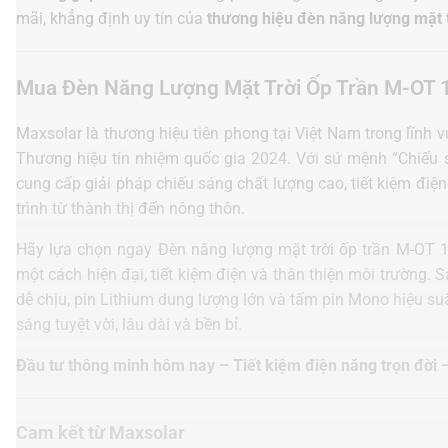
mãi, khẳng định uy tín của
thương hiệu đèn năng lượng mặt 
Mua Đèn Năng Lượng Mặt Trời Ốp Trần M-OT
Maxsolar là thương hiệu tiên phong tại Việt Nam trong lĩnh
Thương hiệu tín nhiệm quốc gia 2024. Với sứ mệnh “Chiếu 
cung cấp giải pháp chiếu sáng chất lượng cao, tiết kiệm đi
trình từ thành thị đến nông thôn.
Hãy lựa chọn ngay Đèn năng lượng mặt trời ốp trần M-OT 
một cách hiện đại, tiết kiệm điện và thân thiện môi trường. 
dễ chịu, pin Lithium dung lượng lớn và tấm pin Mono hiệu su
sáng tuyệt vời, lâu dài và bền bỉ.
Đầu tư thông minh hôm nay – Tiết kiệm điện năng trọn đời 
Cam kết từ Maxsolar