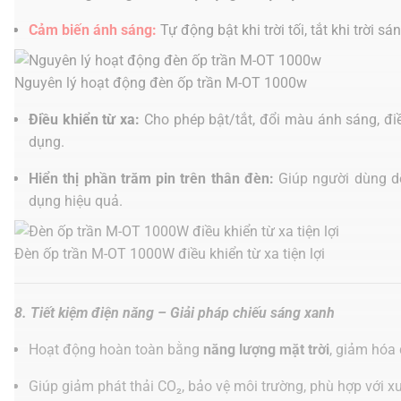
Cảm biến ánh sáng:
Tự động bật khi trời tối, tắt khi trời sá
Nguyên lý hoạt động đèn ốp trần M-OT 1000w
Điều khiển từ xa:
Cho phép bật/tắt, đổi màu ánh sáng, điề
dụng.
Hiển thị phần trăm pin trên thân đèn:
Giúp người dùng dễ
dụng hiệu quả.
Đèn ốp trần M-OT 1000W điều khiển từ xa tiện lợi
8. Tiết kiệm điện năng – Giải pháp chiếu sáng xanh
Hoạt động hoàn toàn bằng
năng lượng mặt trời
, giảm hóa
Giúp giảm phát thải CO₂, bảo vệ môi trường, phù hợp với x