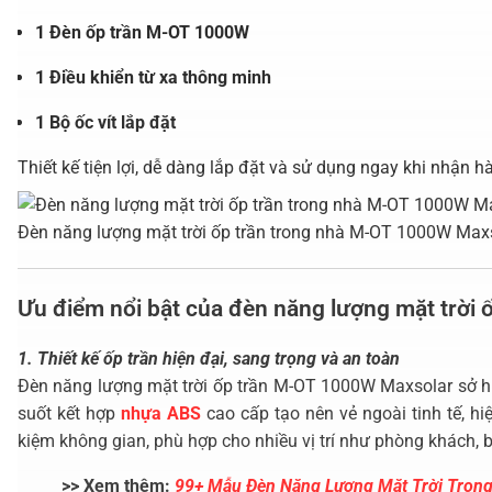
1 Đèn ốp trần M-OT 1000W
1 Điều khiển từ xa thông minh
1 Bộ ốc vít lắp đặt
Thiết kế tiện lợi, dễ dàng lắp đặt và sử dụng ngay khi nhận h
Đèn năng lượng mặt trời ốp trần trong nhà M-OT 1000W Max
Ưu điểm nổi bật của đèn năng lượng mặt trời
1. Thiết kế ốp trần hiện đại, sang trọng và an toàn
Đèn năng lượng mặt trời ốp trần M-OT 1000W Maxsolar sở h
suốt kết hợp
nhựa ABS
cao cấp tạo nên vẻ ngoài tinh tế, hi
kiệm không gian, phù hợp cho nhiều vị trí như phòng khách, 
>> Xem thêm:
99+ Mẫu Đèn Năng Lượng Mặt Trời Tron