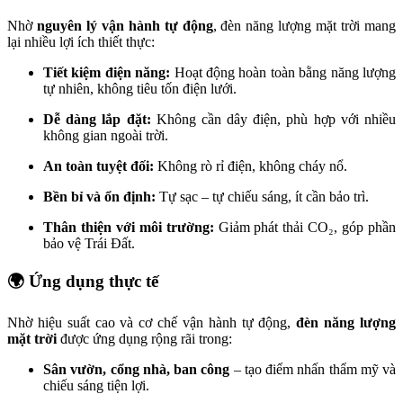
Nhờ
nguyên lý vận hành tự động
, đèn năng lượng mặt trời mang
lại nhiều lợi ích thiết thực:
Tiết kiệm điện năng:
Hoạt động hoàn toàn bằng năng lượng
tự nhiên, không tiêu tốn điện lưới.
Dễ dàng lắp đặt:
Không cần dây điện, phù hợp với nhiều
không gian ngoài trời.
An toàn tuyệt đối:
Không rò rỉ điện, không cháy nổ.
Bền bỉ và ổn định:
Tự sạc – tự chiếu sáng, ít cần bảo trì.
Thân thiện với môi trường:
Giảm phát thải CO₂, góp phần
bảo vệ Trái Đất.
🌍
Ứng dụng thực tế
Nhờ hiệu suất cao và cơ chế vận hành tự động,
đèn năng lượng
mặt trời
được ứng dụng rộng rãi trong:
Sân vườn, cổng nhà, ban công
– tạo điểm nhấn thẩm mỹ và
chiếu sáng tiện lợi.