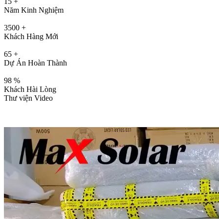
15
+
Năm Kinh Nghiệm
3500
+
Khách Hàng Mới
65
+
Dự Án Hoàn Thành
98
%
Khách Hài Lòng
Thư viện Video