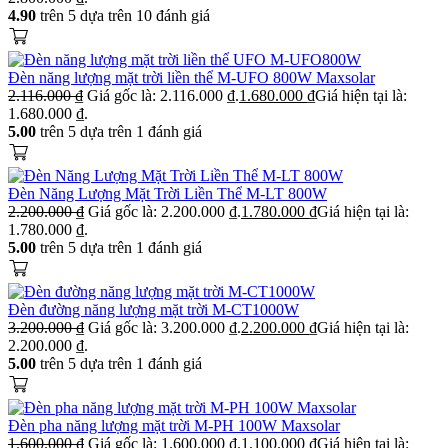
4.90
trên 5 dựa trên
10
đánh giá
Đèn năng lượng mặt trời liền thể M-UFO 800W Maxsolar
2.116.000
₫
Giá gốc là: 2.116.000 ₫.
1.680.000
₫
Giá hiện tại là:
1.680.000 ₫.
5.00
trên 5 dựa trên
1
đánh giá
Đèn Năng Lượng Mặt Trời Liền Thể M-LT 800W
2.200.000
₫
Giá gốc là: 2.200.000 ₫.
1.780.000
₫
Giá hiện tại là:
1.780.000 ₫.
5.00
trên 5 dựa trên
1
đánh giá
Đèn đường năng lượng mặt trời M-CT1000W
3.200.000
₫
Giá gốc là: 3.200.000 ₫.
2.200.000
₫
Giá hiện tại là:
2.200.000 ₫.
5.00
trên 5 dựa trên
1
đánh giá
Đèn pha năng lượng mặt trời M-PH 100W Maxsolar
1.600.000
₫
Giá gốc là: 1.600.000 ₫.
1.100.000
₫
Giá hiện tại là: