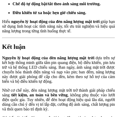
Chế độ tự động bật/tắt theo ánh sáng môi trường.
Điều khiển từ xa hoặc hẹn giờ chiếu sáng.
Hiểu
nguyên lý hoạt động của đèn năng lượng mặt trời
giúp bạn
sử dụng linh hoạt các tính năng này, tối ưu trải nghiệm và hiệu quả
năng lượng trong từng tình huống thực tế.
Kết luận
Nguyên lý hoạt động của đèn năng lượng mặt trời
dựa trên sự
kết hợp thông minh giữa tấm pin quang điện, bộ điều khiển, pin lưu
trữ và hệ thống LED chiếu sáng. Ban ngày, ánh sáng mặt trời được
chuyển hóa thành điện năng và nạp vào pin; ban đêm, năng lượng
này được giải phóng để cấp cho đèn, kèm theo sự hỗ trợ của cảm
biến và bộ điều khiển tự động.
Nhờ cơ chế này, đèn năng lượng mặt trời trở thành giải pháp chiếu
sáng
tiết kiệm, an toàn và bền vững
, không phụ thuộc vào lưới
điện quốc gia. Tuy nhiên, để đèn hoạt động hiệu quả lâu dài, người
dùng cần chú ý đến vị trí lắp đặt, cường độ ánh sáng, chất lượng pin
và thói quen bảo trì định kỳ.