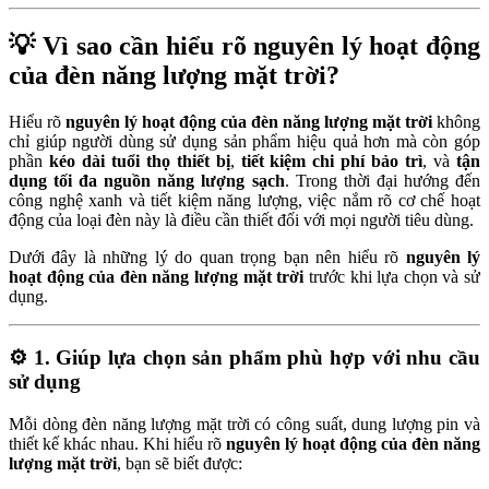
💡
Vì sao cần hiểu rõ nguyên lý hoạt động
của đèn năng lượng mặt trời?
Hiểu rõ
nguyên lý hoạt động của đèn năng lượng mặt trời
không
chỉ giúp người dùng sử dụng sản phẩm hiệu quả hơn mà còn góp
phần
kéo dài tuổi thọ thiết bị
,
tiết kiệm chi phí bảo trì
, và
tận
dụng tối đa nguồn năng lượng sạch
. Trong thời đại hướng đến
công nghệ xanh và tiết kiệm năng lượng, việc nắm rõ cơ chế hoạt
động của loại đèn này là điều cần thiết đối với mọi người tiêu dùng.
Dưới đây là những lý do quan trọng bạn nên hiểu rõ
nguyên lý
hoạt động của đèn năng lượng mặt trời
trước khi lựa chọn và sử
dụng.
⚙️
1. Giúp lựa chọn sản phẩm phù hợp với nhu cầu
sử dụng
Mỗi dòng đèn năng lượng mặt trời có công suất, dung lượng pin và
thiết kế khác nhau. Khi hiểu rõ
nguyên lý hoạt động của đèn năng
lượng mặt trời
, bạn sẽ biết được: