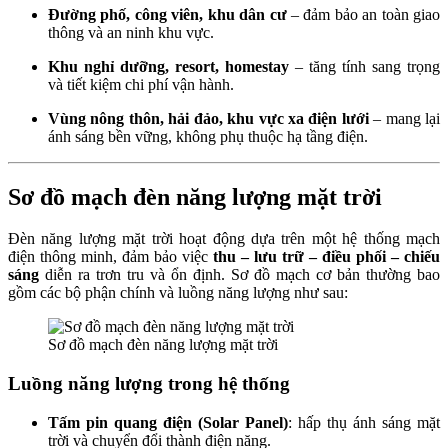
Đường phố, công viên, khu dân cư
– đảm bảo an toàn giao
thông và an ninh khu vực.
Khu nghỉ dưỡng, resort, homestay
– tăng tính sang trọng
và tiết kiệm chi phí vận hành.
Vùng nông thôn, hải đảo, khu vực xa điện lưới
– mang lại
ánh sáng bền vững, không phụ thuộc hạ tầng điện.
Sơ đồ mạch đèn năng lượng mặt trời
Đèn năng lượng mặt trời hoạt động dựa trên một hệ thống mạch
điện thông minh, đảm bảo việc
thu – lưu trữ – điều phối – chiếu
sáng
diễn ra trơn tru và ổn định. Sơ đồ mạch cơ bản thường bao
gồm các bộ phận chính và luồng năng lượng như sau:
Sơ đồ mạch đèn năng lượng mặt trời
Luồng năng lượng trong hệ thống
Tấm pin quang điện (Solar Panel)
: hấp thụ ánh sáng mặt
trời và chuyển đổi thành điện năng.