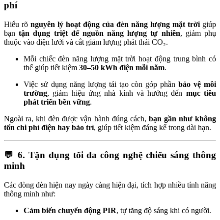
phí
Hiểu rõ
nguyên lý hoạt động của đèn năng lượng mặt trời
giúp
bạn
tận dụng triệt để nguồn năng lượng tự nhiên
, giảm phụ
thuộc vào điện lưới và cắt giảm lượng phát thải CO₂.
Mỗi chiếc đèn năng lượng mặt trời hoạt động trung bình có
thể giúp tiết kiệm
30–50 kWh điện mỗi năm
.
Việc sử dụng năng lượng tái tạo còn góp phần
bảo vệ môi
trường
, giảm hiệu ứng nhà kính và hướng đến
mục tiêu
phát triển bền vững
.
Ngoài ra, khi đèn được vận hành đúng cách,
bạn gần như không
tốn chi phí điện hay bảo trì
, giúp tiết kiệm đáng kể trong dài hạn.
💬
6. Tận dụng tối đa công nghệ chiếu sáng thông
minh
Các dòng đèn hiện nay ngày càng hiện đại, tích hợp nhiều tính năng
thông minh như:
Cảm biến chuyển động PIR
, tự tăng độ sáng khi có người.